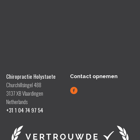
Chiropractie Holystaete
Contact opnemen
Churchillsingel 488
3137 XB Vlaardingen
Netherlands
+31 1 04 74 97 54