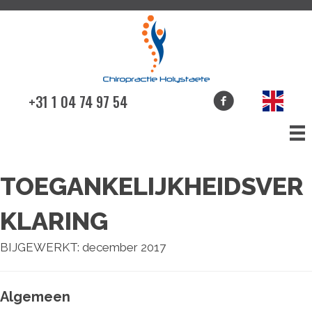
+31 1 04 74 97 54
TOEGANKELIJKHEIDSVER
KLARING
BIJGEWERKT: december 2017
Algemeen