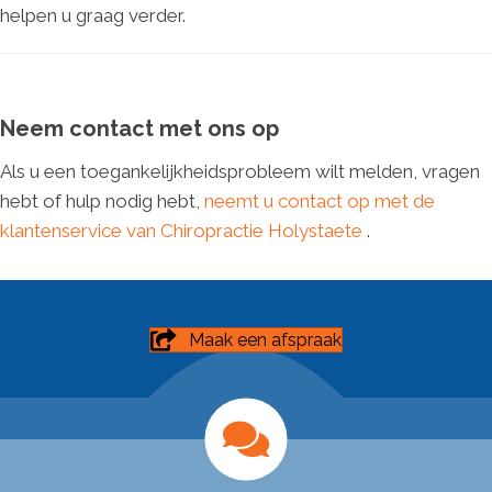
helpen u graag verder.
Neem contact met ons op
Als u een toegankelijkheidsprobleem wilt melden, vragen
hebt of hulp nodig hebt,
neemt u contact op met de
klantenservice van Chiropractie Holystaete
.
Maak een afspraak