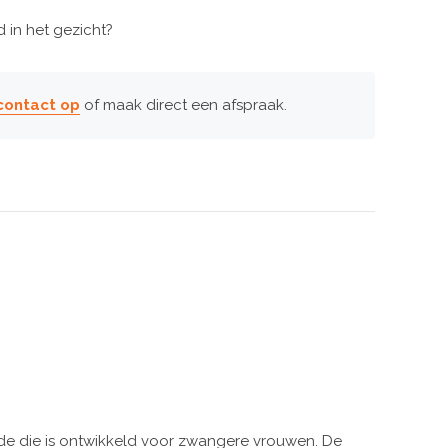
 in het gezicht?
ontact op
of maak direct een afspraak.
de die is ontwikkeld voor zwangere vrouwen. De