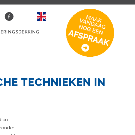
KERINGSDEKKING
CHE TECHNIEKEN IN
d en
eronder