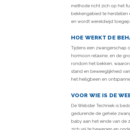
methode richt zich op het f
bekkengebied te herstellen e
en wordt wereldwijd toegepa
HOE WERKT DE BE
Tijdens een zwangerschap on
hormoon relaxine, en de gro
rondom het bekken, waaronde
stand en beweeglijkheid va
het heiligbeen en ontspann
VOOR WIE IS DE W
De Webster Techniek is bedoe
gedurende de gehele zwanger
baby aan het einde van de 
zich vrij te bewegen en onde