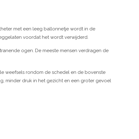
theter met een leeg ballonnetje wordt in de
ggelaten voordat het wordt verwijderd.
of tranende ogen. De meeste mensen verdragen de
iale weefsels rondom de schedel en de bovenste
 minder druk in het gezicht en een groter gevoel