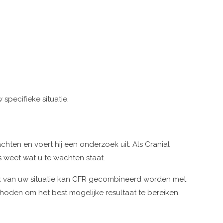
specifieke situatie.
hten en voert hij een onderzoek uit. Als Cranial
s weet wat u te wachten staat.
jk van uw situatie kan CFR gecombineerd worden met
hoden om het best mogelijke resultaat te bereiken.