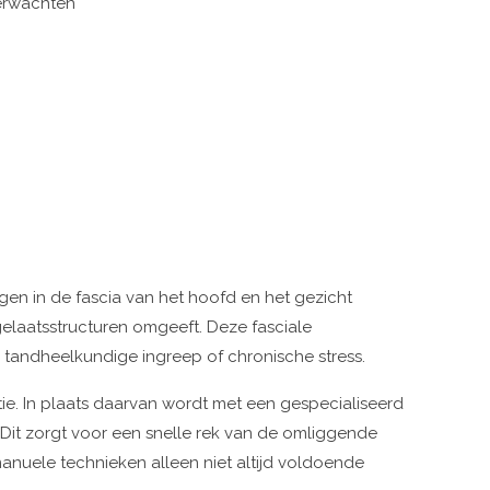
verwachten
ngen in de fascia van het hoofd en het gezicht
elaatsstructuren omgeeft. Deze fasciale
 tandheelkundige ingreep of chronische stress.
tie. In plaats daarvan wordt met een gespecialiseerd
 Dit zorgt voor een snelle rek van de omliggende
nuele technieken alleen niet altijd voldoende