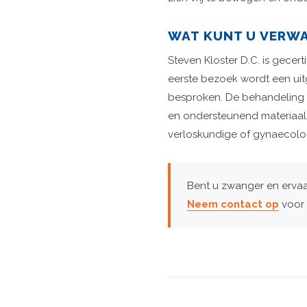
WAT KUNT U VERWA
Steven Kloster D.C. is gecer
eerste bezoek wordt een ui
besproken. De behandeling v
en ondersteunend materiaal.
verloskundige of gynaecolo
Bent u zwanger en ervaa
Neem contact op
voor 