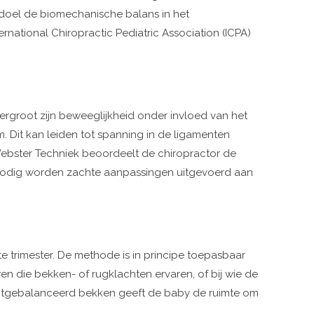
 doel de biomechanische balans in het
national Chiropractic Pediatric Association (ICPA)
rgroot zijn beweeglijkheid onder invloed van het
 Dit kan leiden tot spanning in de ligamenten
Webster Techniek beoordeelt de chiropractor de
 nodig worden zachte aanpassingen uitgevoerd aan
e trimester. De methode is in principe toepasbaar
n die bekken- of rugklachten ervaren, of bij wie de
uitgebalanceerd bekken geeft de baby de ruimte om