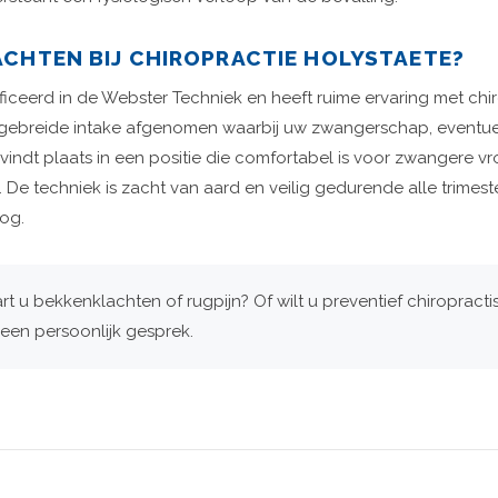
CHTEN BIJ CHIROPRACTIE HOLYSTAETE?
tificeerd in de Webster Techniek en heeft ruime ervaring met ch
tgebreide intake afgenomen waarbij uw zwangerschap, event
indt plaats in een positie die comfortabel is voor zwangere
 De techniek is zacht van aard en veilig gedurende alle trime
og.
rt u bekkenklachten of rugpijn? Of wilt u preventief chiroprac
een persoonlijk gesprek.