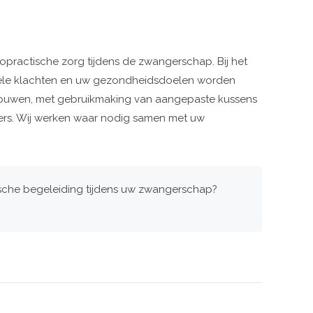
iropractische zorg tijdens de zwangerschap. Bij het
uele klachten en uw gezondheidsdoelen worden
 vrouwen, met gebruikmaking van aangepaste kussens
sters. Wij werken waar nodig samen met uw
tische begeleiding tijdens uw zwangerschap?