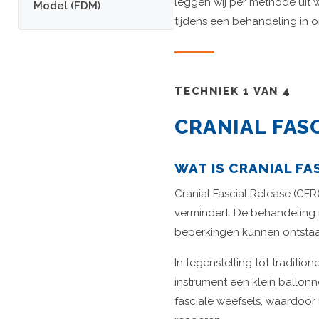
leggen wij per methode uit w
Model (FDM)
tijdens een behandeling in on
TECHNIEK 1 VAN 4
CRANIAL FASC
WAT IS CRANIAL FA
Cranial Fascial Release (CFR
vermindert. De behandeling 
beperkingen kunnen ontstaan
In tegenstelling tot traditi
instrument een klein ballon
fasciale weefsels, waardoor