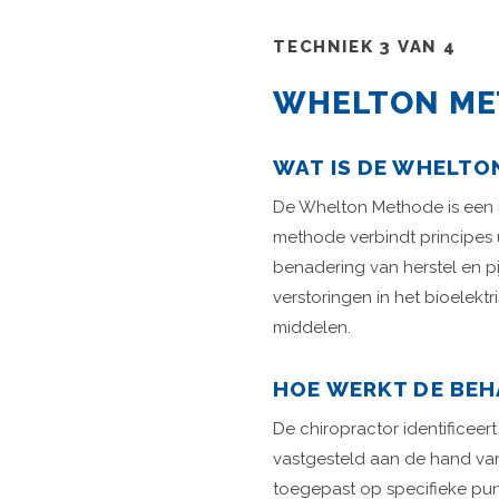
TECHNIEK 3 VAN 4
WHELTON ME
WAT IS DE WHELTO
De Whelton Methode is een i
methode verbindt principes
benadering van herstel en pi
verstoringen in het bioelek
middelen.
HOE WERKT DE BE
De chiropractor identificeer
vastgesteld aan de hand van
toegepast op specifieke punt