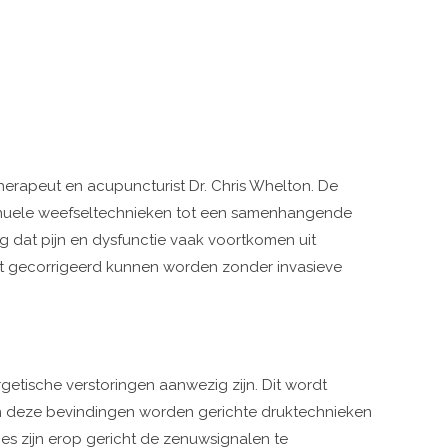
erapeut en acupuncturist Dr. Chris Whelton. De
manuele weefseltechnieken tot een samenhangende
g dat pijn en dysfunctie vaak voortkomen uit
cht gecorrigeerd kunnen worden zonder invasieve
getische verstoringen aanwezig zijn. Dit wordt
an deze bevindingen worden gerichte druktechnieken
es zijn erop gericht de zenuwsignalen te