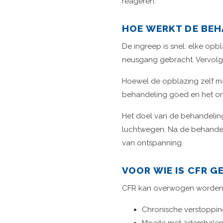
reageren.
HOE WERKT DE BE
De ingreep is snel: elke op
neusgang gebracht. Vervolg
Hoewel de opblazing zelf m
behandeling goed en het o
Het doel van de behandeling
luchtwegen. Na de behandeli
van ontspanning.
VOOR WIE IS CFR G
CFR kan overwogen worden 
Chronische verstoppin